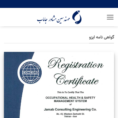
Ski
t
conten
گواهی نامه ایزو